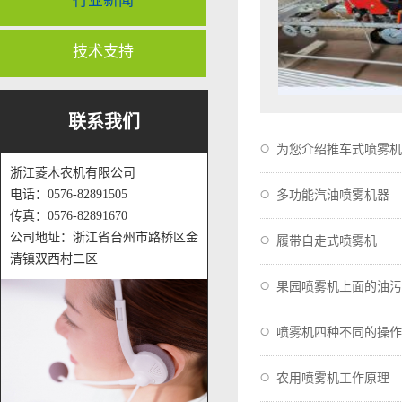
行业新闻
技术支持
联系我们
为您介绍推车式喷雾机
浙江菱木农机有限公司
电话：0576-82891505
多功能汽油喷雾机器
传真：0576-82891670
公司地址：浙江省台州市路桥区金
履带自走式喷雾机
清镇双西村二区
果园喷雾机上面的油污
喷雾机四种不同的操作
农用喷雾机工作原理