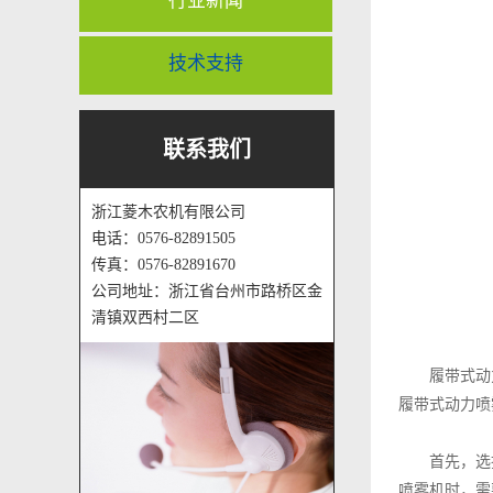
行业新闻
技术支持
联系我们
浙江菱木农机有限公司
电话：0576-82891505
传真：0576-82891670
公司地址：浙江省台州市路桥区金
清镇双西村二区
履带式动
履带式动力喷
首先，选
喷雾机时，需