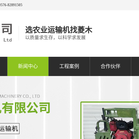
0576-82891505
选农业运输机找菱木
以质量求生存，以科学求发展
新闻中心
工程案例
合作伙伴